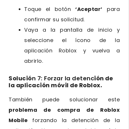
Toque el botón
‘Aceptar’
para
confirmar su solicitud.
Vaya a la pantalla de inicio y
seleccione el ícono de la
aplicación Roblox y vuelva a
abrirlo.
Solució
n 7: Forzar la detenc
ión de
la aplicación móvil de Roblox.
También puede solucionar este
problema de compra de Roblox
Mobile
forzando la detención de la