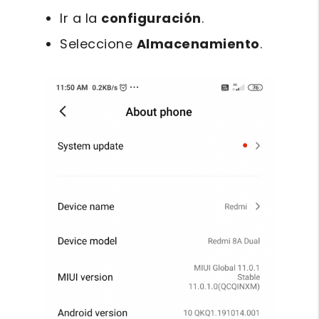
Ir a la
configuración
.
Seleccione
Almacenamiento
.