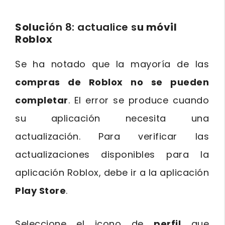
Soluci
ón 8: actualice s
u móvil
Roblox
Se ha notado que la mayoría de las
compras de Roblox no se pueden
completar
. El error se produce cuando
su aplicación necesita una
actualización. Para verificar las
actualizaciones disponibles para la
aplicación Roblox, debe ir a la aplicación
Play Store
.
Seleccione el icono de
perfil
que