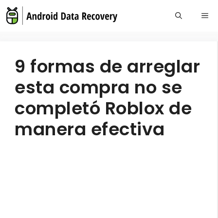
Skip
Me
to
content
9 formas de arreglar
esta compra no se
completó Roblox de
manera efectiva