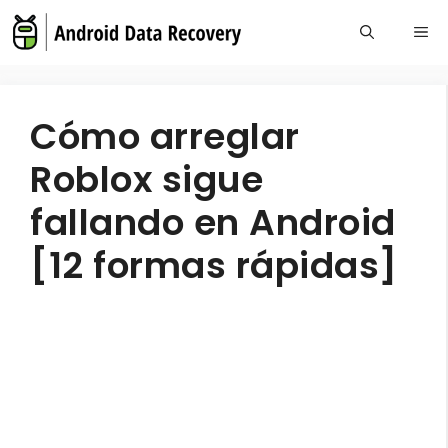
Skip
Me
to
content
Cómo arreglar
Roblox sigue
fallando en Android
[12 formas rápidas]