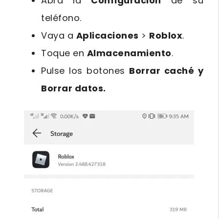
Abra la
Configuración
de su
teléfono.
Vaya a
Aplicaciones
>
Roblox
.
Toque en
Almacenamiento
.
Pulse los botones
Borrar caché y
Borrar datos.