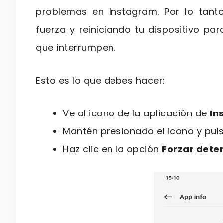
problemas en Instagram. Por lo tanto
fuerza y ​​reiniciando tu dispositivo p
que interrumpen.
Esto es lo que debes hacer:
Ve al icono de la aplicación de
In
Mantén presionado el icono y pul
Haz clic en la opción
Forzar dete