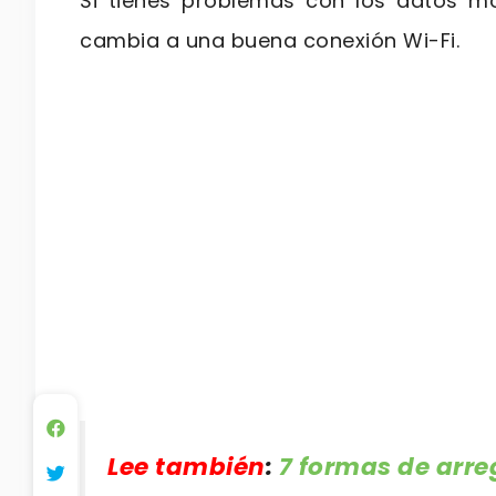
Si tienes problemas con los datos mó
cambia a una buena conexión Wi-Fi.
Lee también
:
7 formas de arre