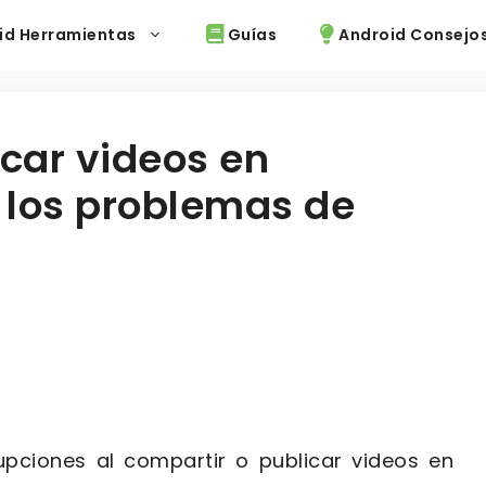
id Herramientas
Guías
Android Consejo
car videos en
 los problemas de
upciones al compartir o publicar videos en