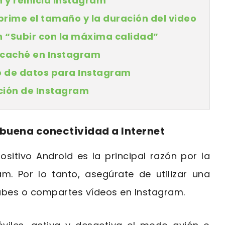
n y reinicia Instagram
rime el tamaño y la duración del video
ón “Subir con la máxima calidad”
a caché en Instagram
ro de datos para Instagram
ación de Instagram
 buena conectividad a Internet
ositivo Android es la principal razón por la
m. Por lo tanto, asegúrate de utilizar una
subes o compartes vídeos en Instagram.