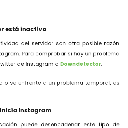
or está inactivo
tividad del servidor son otra posible razón
nstagram. Para comprobar si hay un problema
 Twitter de Instagram o
Downdetector
.
 o se enfrente a un problema temporal, es
einicia Instagram
icación puede desencadenar este tipo de