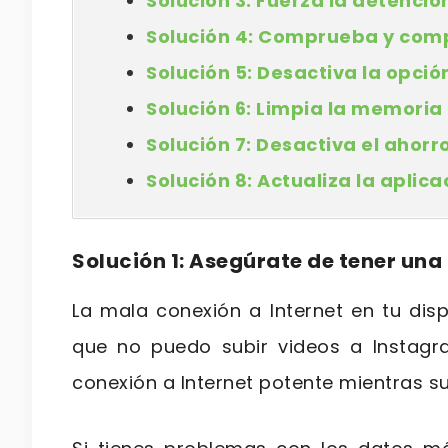
Solución 3: Fuerza la detenció
Solución 4: Comprueba y comp
Solución 5: Desactiva la opci
Solución 6: Limpia la memori
Solución 7: Desactiva el ahor
Solución 8: Actualiza la aplic
Solución 1: Asegúrate de tener una
La mala conexión a Internet en tu disp
que no puedo subir videos a Instagra
conexión a Internet potente mientras 