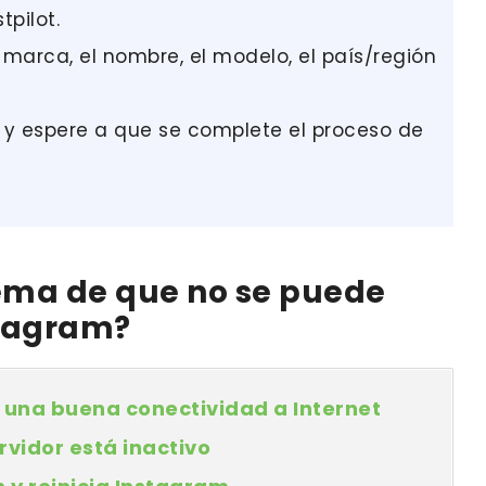
tpilot.
 marca, el nombre, el modelo, el país/región
a y espere a que se complete el proceso de
ema de que no se puede
stagram?
r una buena conectividad a Internet
rvidor está inactivo