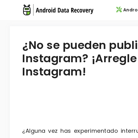
Skip
Andro
to
content
¿No se pueden publi
Instagram? ¡Arregle
Instagram!
¿Alguna vez has experimentado interr