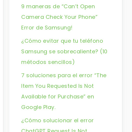
9 maneras de “Can’t Open
Camera Check Your Phone”
Error de Samsung!
¿Cómo evitar que tu teléfono
Samsung se sobrecaliente? (10
métodos sencillos)
7 soluciones para el error “The
Item You Requested Is Not
Available for Purchase” en
Google Play.
¿Cómo solucionar el error
ChatGPT Request Is Not