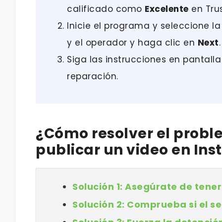
calificado como
Excelente
en Trus
Inicie el programa y seleccione la
y el operador y haga clic en
Next
.
Siga las instrucciones en pantall
reparación.
¿Cómo resolver el probl
publicar un video en In
Solución 1: Asegúrate de tene
Solución 2: Comprueba si el se