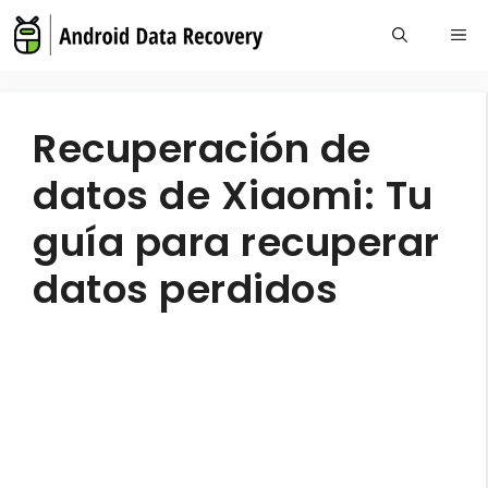
Skip
Me
to
content
Recuperación de
datos de Xiaomi: Tu
guía para recuperar
datos perdidos