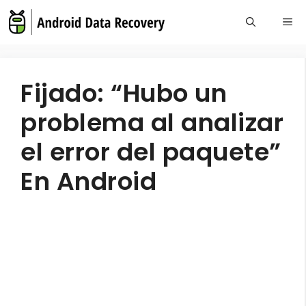
Skip
Me
to
content
Fijado: “Hubo un
problema al analizar
el error del paquete”
En Android