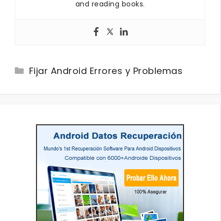
and reading books.
Categories
Fijar Android Errores y Problemas