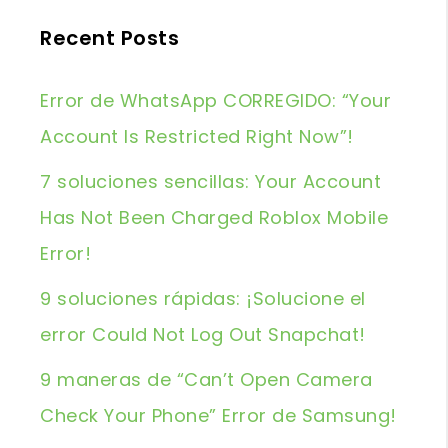
Recent Posts
Error de WhatsApp CORREGIDO: “Your
Account Is Restricted Right Now”!
7 soluciones sencillas: Your Account
Has Not Been Charged Roblox Mobile
Error!
9 soluciones rápidas: ¡Solucione el
error Could Not Log Out Snapchat!
9 maneras de “Can’t Open Camera
Check Your Phone” Error de Samsung!