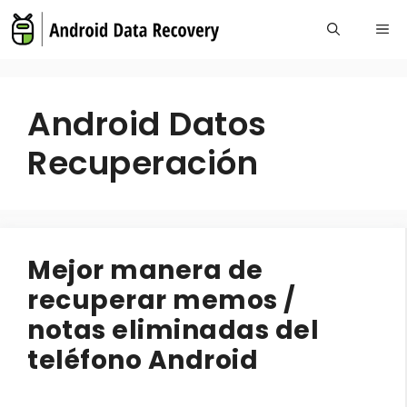
Skip
Me
to
content
Android Datos
Recuperación
Mejor manera de
recuperar memos /
notas eliminadas del
teléfono Android