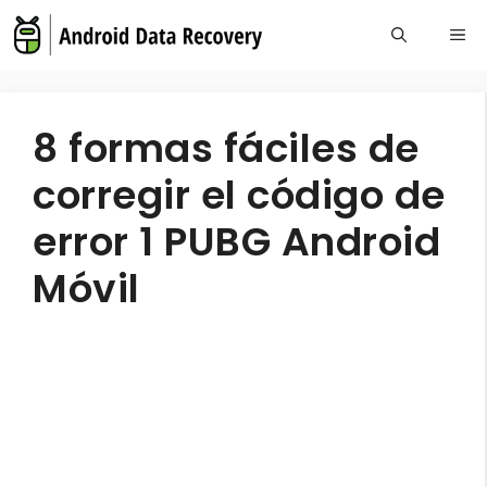
Skip
Me
to
content
8 formas fáciles de
corregir el código de
error 1 PUBG Android
Móvil