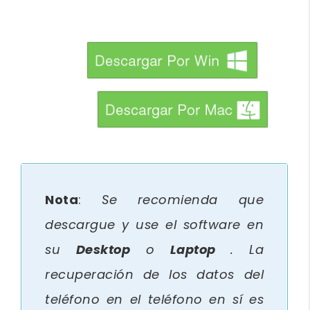
btn_img
btn_img
Nota
:
Se recomienda que
descargue y use el software en
su
Desktop
o
Laptop
. La
recuperación de los datos del
teléfono en el teléfono en sí es