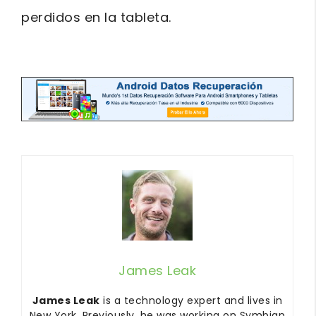
perdidos en la tableta.
btn_729
James Leak
James Leak
is a technology expert and lives in
New York. Previously, he was working on Symbian