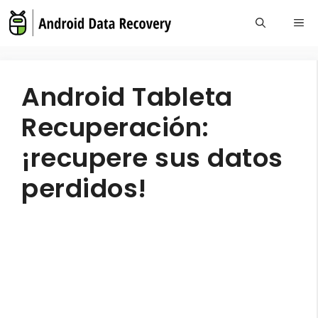
Skip
Me
to
content
Android Tableta
Recuperación:
¡recupere sus datos
perdidos!