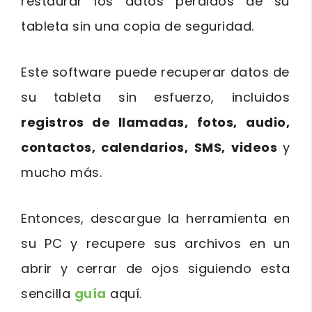
restaurar los datos perdidos de su
tableta sin una copia de seguridad.
Este software puede recuperar datos de
su tableta sin esfuerzo, incluidos
registros de llamadas,
fotos,
audio,
contactos,
calendarios,
SMS,
videos
y
mucho más.
Entonces, descargue la herramienta en
su PC y recupere sus archivos en un
abrir y cerrar de ojos siguiendo esta
sencilla
guía
aquí.