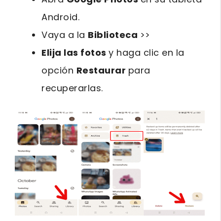
Android.
Vaya a la
Biblioteca
>>
Elija las fotos
y haga clic en la
opción
Restaurar
para
recuperarlas.