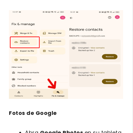
Fotos de Google
Abra
Google Photos
en su tableta