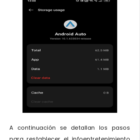
A continuación se detallan los pasos
para restablecer el infoentretenimiento