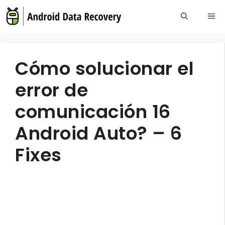
Skip
Me
to
content
Cómo solucionar el
error de
comunicación 16
Android Auto? – 6
Fixes