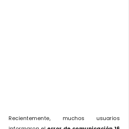
Recientemente, muchos usuarios
informaron el
error de comunicación 16