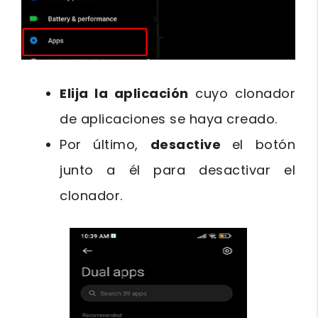
Elija la aplicación
cuyo clonador
de aplicaciones se haya creado.
Por último,
desactive
el botón
junto a él para desactivar el
clonador.